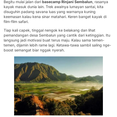
Begitu mulai jalan dari
basecamp Rinjani Sembalun
, rasanya
kayak masuk dunia lain. Trek awalnya lumayan santai, kita
disuguhin padang savana luas yang warnanya kuning
keemasan kalau kena sinar matahari. Keren banget kayak di
film-film safari.
Tiap kali capek, tinggal nengok ke belakang dan lihat
pemandangan desa Sembalun yang cantik dari ketinggian. Itu
langsung jadi motivasi buat terus maju. Kalau sama temen-
temen, dijamin lebih rame lagi. Ketawa-tawa sambil saling nge-
boost semangat biar nggak nyerah.