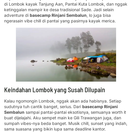
di Lombok kayak Tanjung Aan, Pantai Kuta Lombok, dan nggak
ketinggalan mampir ke desa tradisional Sade. Jadi selain
adventure di
basecamp Rinjani Sembalun
, lo juga bisa
ngerasain vibe chill di pantai yang pasirnya kayak merica.
Keindahan Lombok yang Susah Dilupain
Kalau ngomongin Lombok, nggak akan ada habisnya. Setiap
sudutnya tuh cantik banget, serius. Dari
basecamp Rinjani
Sembalun
sampai pantai-pantai eksotisnya, semuanya worth it
buat dijelajahi. Aku sempet main ke Gili Trawangan juga, dan
sumpah vibes-nya beda banget. Musik chill, sunset yang indah,
sama suasana yang bikin lupa sama deadline kantor.