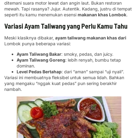
ditemani suara motor lewat dan angin laut. Bukan restoran
mewah. Tapi rasanya? Jujur. Autentik. Kadang, justru di tempat
seperti itu kamu menemukan esensi
makanan khas Lombok
.
Variasi Ayam Taliwang yang Perlu Kamu Tahu
Meski klasiknya dibakar,
ayam taliwang makanan khas dari
Lombok punya beberapa variasi:
Ayam Taliwang Bakar
: smoky, pedas, dan juicy.
Ayam Taliwang Goreng
: lebih renyah, bumbu tetap
dominan.
Level Pedas Bertahap
: dari “aman” sampai “uji nyali”.
Variasi ini membuatnya fleksibel untuk semua lidah. Bahkan
yang mengaku “nggak kuat pedas” pun sering berakhir
nambah.