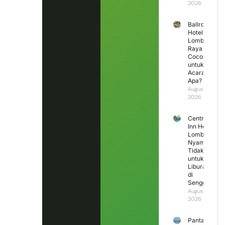
2026
Ballroom
Hotel
Lombok
Raya
Cocok
untuk
Acara
Apa?
August 3,
2026
Central
Inn Hotel
Lombok,
Nyaman
Tidak
untuk
Liburan
di
Senggigi?
August 2,
2026
Pantai