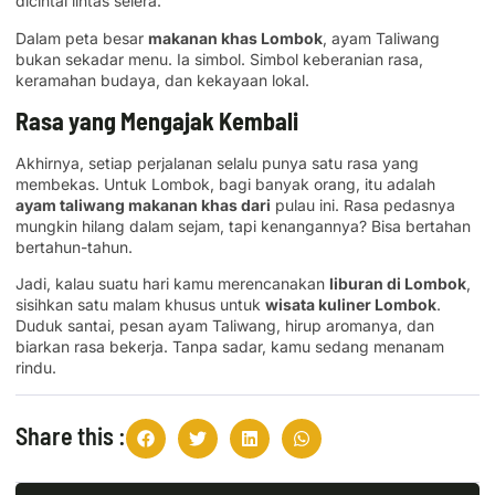
dicintai lintas selera.
Dalam peta besar
makanan khas Lombok
, ayam Taliwang
bukan sekadar menu. Ia simbol. Simbol keberanian rasa,
keramahan budaya, dan kekayaan lokal.
Rasa yang Mengajak Kembali
Akhirnya, setiap perjalanan selalu punya satu rasa yang
membekas. Untuk Lombok, bagi banyak orang, itu adalah
ayam taliwang makanan khas dari
pulau ini. Rasa pedasnya
mungkin hilang dalam sejam, tapi kenangannya? Bisa bertahan
bertahun-tahun.
Jadi, kalau suatu hari kamu merencanakan
liburan di Lombok
,
sisihkan satu malam khusus untuk
wisata kuliner Lombok
.
Duduk santai, pesan ayam Taliwang, hirup aromanya, dan
biarkan rasa bekerja. Tanpa sadar, kamu sedang menanam
rindu.
Share this :