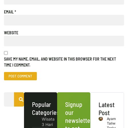
EMAIL
*
WEBSITE
SAVE MY NAME, EMAIL, AND WEBSITE IN THIS BROWSER FOR THE NEXT
TIME I COMMENT.
Popular
Signup
Latest
Categories
our
Post
Wisata
newsletter
Ayam
Taliwang
3 Hari
Terkenal