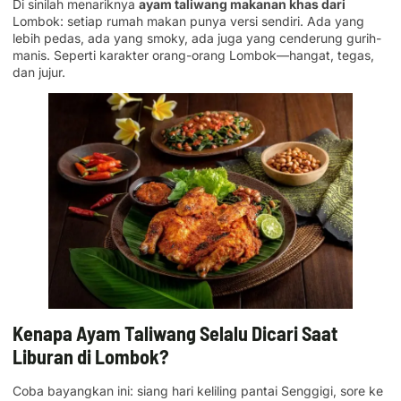
Di sinilah menariknya
ayam taliwang makanan khas dari
Lombok: setiap rumah makan punya versi sendiri. Ada yang
lebih pedas, ada yang smoky, ada juga yang cenderung gurih-
manis. Seperti karakter orang-orang Lombok—hangat, tegas,
dan jujur.
Kenapa Ayam Taliwang Selalu Dicari Saat
Liburan di Lombok?
Coba bayangkan ini: siang hari keliling pantai Senggigi, sore ke