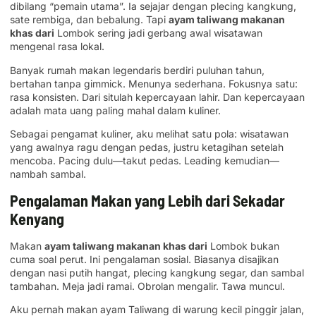
dibilang “pemain utama”. Ia sejajar dengan plecing kangkung,
sate rembiga, dan bebalung. Tapi
ayam taliwang makanan
khas dari
Lombok sering jadi gerbang awal wisatawan
mengenal rasa lokal.
Banyak rumah makan legendaris berdiri puluhan tahun,
bertahan tanpa gimmick. Menunya sederhana. Fokusnya satu:
rasa konsisten. Dari situlah kepercayaan lahir. Dan kepercayaan
adalah mata uang paling mahal dalam kuliner.
Sebagai pengamat kuliner, aku melihat satu pola: wisatawan
yang awalnya ragu dengan pedas, justru ketagihan setelah
mencoba. Pacing dulu—takut pedas. Leading kemudian—
nambah sambal.
Pengalaman Makan yang Lebih dari Sekadar
Kenyang
Makan
ayam taliwang makanan khas dari
Lombok bukan
cuma soal perut. Ini pengalaman sosial. Biasanya disajikan
dengan nasi putih hangat, plecing kangkung segar, dan sambal
tambahan. Meja jadi ramai. Obrolan mengalir. Tawa muncul.
Aku pernah makan ayam Taliwang di warung kecil pinggir jalan,