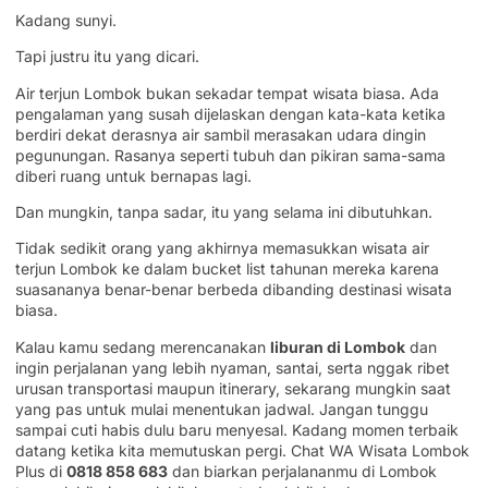
Kadang sunyi.
Tapi justru itu yang dicari.
Air terjun Lombok bukan sekadar tempat wisata biasa. Ada
pengalaman yang susah dijelaskan dengan kata-kata ketika
berdiri dekat derasnya air sambil merasakan udara dingin
pegunungan. Rasanya seperti tubuh dan pikiran sama-sama
diberi ruang untuk bernapas lagi.
Dan mungkin, tanpa sadar, itu yang selama ini dibutuhkan.
Tidak sedikit orang yang akhirnya memasukkan wisata air
terjun Lombok ke dalam bucket list tahunan mereka karena
suasananya benar-benar berbeda dibanding destinasi wisata
biasa.
Kalau kamu sedang merencanakan
liburan di Lombok
dan
ingin perjalanan yang lebih nyaman, santai, serta nggak ribet
urusan transportasi maupun itinerary, sekarang mungkin saat
yang pas untuk mulai menentukan jadwal. Jangan tunggu
sampai cuti habis dulu baru menyesal. Kadang momen terbaik
datang ketika kita memutuskan pergi. Chat WA Wisata Lombok
Plus di
0818 858 683
dan biarkan perjalananmu di Lombok