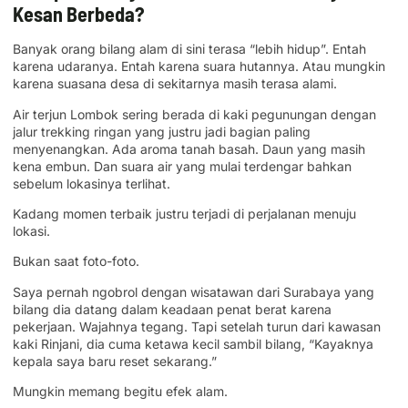
Kesan Berbeda?
Banyak orang bilang alam di sini terasa “lebih hidup”. Entah
karena udaranya. Entah karena suara hutannya. Atau mungkin
karena suasana desa di sekitarnya masih terasa alami.
Air terjun Lombok sering berada di kaki pegunungan dengan
jalur trekking ringan yang justru jadi bagian paling
menyenangkan. Ada aroma tanah basah. Daun yang masih
kena embun. Dan suara air yang mulai terdengar bahkan
sebelum lokasinya terlihat.
Kadang momen terbaik justru terjadi di perjalanan menuju
lokasi.
Bukan saat foto-foto.
Saya pernah ngobrol dengan wisatawan dari Surabaya yang
bilang dia datang dalam keadaan penat berat karena
pekerjaan. Wajahnya tegang. Tapi setelah turun dari kawasan
kaki Rinjani, dia cuma ketawa kecil sambil bilang, “Kayaknya
kepala saya baru reset sekarang.”
Mungkin memang begitu efek alam.