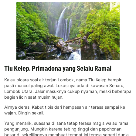
Tiu Kelep, Primadona yang Selalu Ramai
Kalau bicara soal air terjun Lombok, nama Tiu Kelep hampir
pasti muncul paling awal. Lokasinya ada di kawasan Senaru,
Lombok Utara. Jalur masuknya cukup nyaman, meski beberapa
bagian licin saat musim hujan.
Airnya deras. Kabut tipis dari hempasan air terasa sampai ke
wajah. Dingin sekali.
Yang menarik, suasana di sana tetap terasa magis walau ramai
pengunjung. Mungkin karena tebing tinggi dan pepohonan
besar di sekelilingnya membuat tempat ini terasa seperti dunia