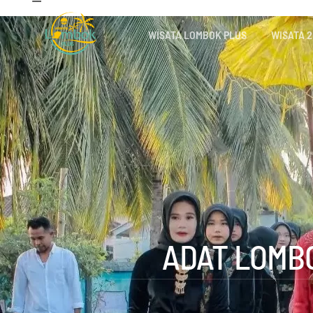
WISATA LOMBOK PLUS
WISATA 2
ADAT LOMBO