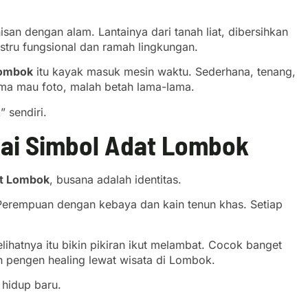
san dengan alam. Lantainya dari tanah liat, dibersihkan
stru fungsional dan ramah lingkungan.
Lombok
itu kayak masuk mesin waktu. Sederhana, tenang,
uma mau foto, malah betah lama-lama.
 sendiri.
gai Simbol Adat Lombok
t Lombok
, busana adalah identitas.
Perempuan dengan kebaya dan kain tenun khas. Setiap
ihatnya itu bikin pikiran ikut melambat. Cocok banget
n pengen healing lewat wisata di Lombok.
 hidup baru.