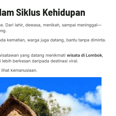
am Siklus Kehidupan
e. Dari lahir, dewasa, menikah, sampai meninggal—
eng.
da kematian, warga juga datang, bantu tanpa diminta.
t wisatawan yang datang menikmati
wisata di Lombok
,
lebih berkesan daripada destinasi viral.
 lihat kemanusiaan.