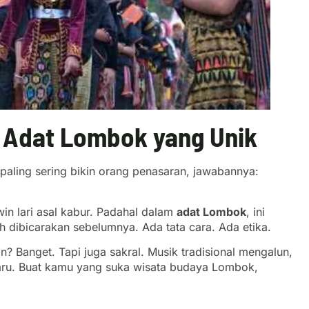
m Adat Lombok yang Unik
paling sering bikin orang penasaran, jawabannya:
win lari asal kabur. Padahal dalam
adat Lombok
, ini
 dibicarakan sebelumnya. Ada tata cara. Ada etika.
n? Banget. Tapi juga sakral. Musik tradisional mengalun,
aru. Buat kamu yang suka wisata budaya Lombok,