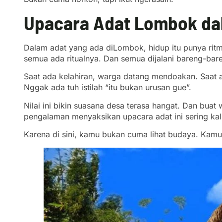
Upacara Adat Lombok dal
Dalam adat yang ada diLombok, hidup itu punya ritm
semua ada ritualnya. Dan semua dijalani bareng-bar
Saat ada kelahiran, warga datang mendoakan. Saat a
Nggak ada tuh istilah “itu bukan urusan gue”.
Nilai ini bikin suasana desa terasa hangat. Dan bua
pengalaman menyaksikan upacara adat ini sering kali 
Karena di sini, kamu bukan cuma lihat budaya. Kamu