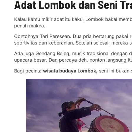
Adat Lombok dan Seni Tra
Kalau kamu mikir adat itu kaku, Lombok bakal membant
penuh makna.
Contohnya Tari Peresean. Dua pria bertarung pakai r
sportivitas dan keberanian. Setelah selesai, mereka 
Ada juga Gendang Beleq, musik tradisional dengan d
upacara besar. Dan percaya deh, nonton langsung it
Bagi pecinta
wisata budaya Lombok
, seni ini buka