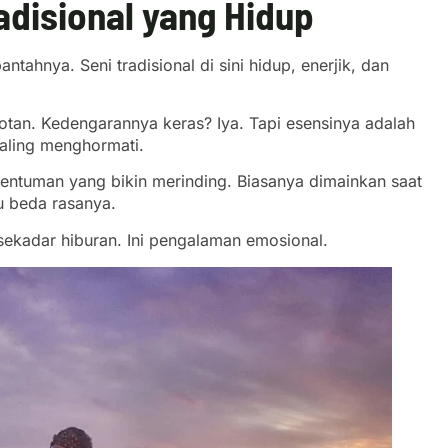
disional yang Hidup
ahnya. Seni tradisional di sini hidup, enerjik, dan
otan. Kedengarannya keras? Iya. Tapi esensinya adalah
saling menghormati.
entuman yang bikin merinding. Biasanya dimainkan saat
u beda rasanya.
n sekadar hiburan. Ini pengalaman emosional.