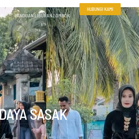
HUBUNGI KAMI
OK
PANDUAN LIBURAN LOMBOK
UDAYA SASAK