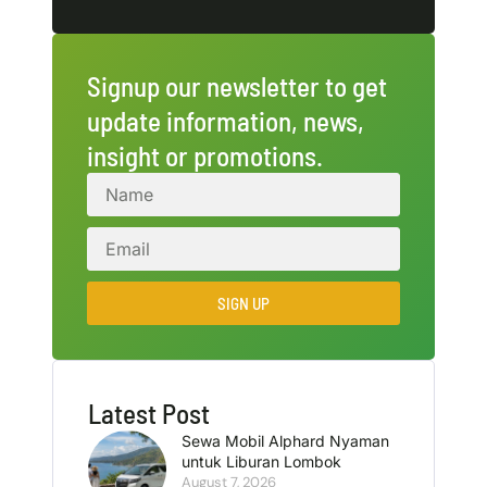
Signup our newsletter to get
update information, news,
insight or promotions.
SIGN UP
Latest Post
Sewa Mobil Alphard Nyaman
untuk Liburan Lombok
August 7, 2026