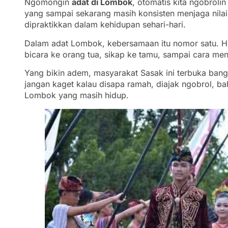
Ngomongin
adat di Lombok
, otomatis kita ngobrol
yang sampai sekarang masih konsisten menjaga nilai 
dipraktikkan dalam kehidupan sehari-hari.
Dalam adat Lombok, kebersamaan itu nomor satu. Hi
bicara ke orang tua, sikap ke tamu, sampai cara m
Yang bikin adem, masyarakat Sasak ini terbuka ban
jangan kaget kalau disapa ramah, diajak ngobrol, bah
Lombok yang masih hidup.