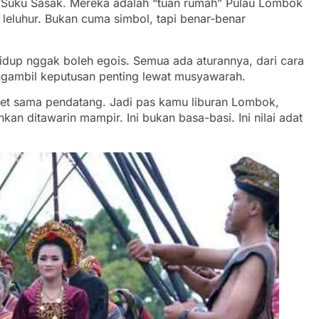
in Suku Sasak. Mereka adalah “tuan rumah” Pulau Lombok
leluhur. Bukan cuma simbol, tapi benar-benar
dup nggak boleh egois. Semua ada aturannya, dari cara
engambil keputusan penting lewat musyawarah.
get sama pendatang. Jadi pas kamu liburan Lombok,
kan ditawarin mampir. Ini bukan basa-basi. Ini nilai adat