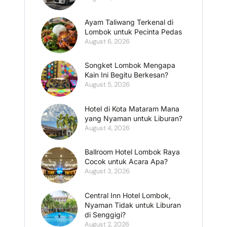
Ayam Taliwang Terkenal di
Lombok untuk Pecinta Pedas
August 6, 2026
Songket Lombok Mengapa
Kain Ini Begitu Berkesan?
August 5, 2026
Hotel di Kota Mataram Mana
yang Nyaman untuk Liburan?
August 4, 2026
Ballroom Hotel Lombok Raya
Cocok untuk Acara Apa?
August 3, 2026
Central Inn Hotel Lombok,
Nyaman Tidak untuk Liburan
di Senggigi?
August 2, 2026