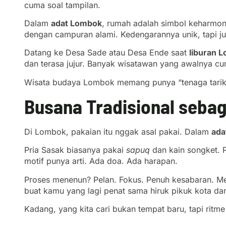
cuma soal tampilan.
Dalam
adat Lombok
, rumah adalah simbol keharmoni
dengan campuran alami. Kedengarannya unik, tapi ju
Datang ke Desa Sade atau Desa Ende saat
liburan 
dan terasa jujur. Banyak wisatawan yang awalnya c
Wisata budaya Lombok memang punya “tenaga tarik”
Busana Tradisional seba
Di Lombok, pakaian itu nggak asal pakai. Dalam
ada
Pria Sasak biasanya pakai
sapuq
dan kain songket. 
motif punya arti. Ada doa. Ada harapan.
Proses menenun? Pelan. Fokus. Penuh kesabaran. Mel
buat kamu yang lagi penat sama hiruk pikuk kota da
Kadang, yang kita cari bukan tempat baru, tapi ritme