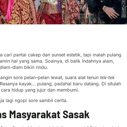
cari pantai cakep dan sunset estetik, tapi malah pulang
amin hal yang sama. Soalnya, di balik indahnya alam,
diam-diam bikin rindu.
 angin sore pelan-pelan lewat, suara alat tenun
tek-tek
. Rasanya kayak… pulang, padahal baru datang. Di situlah
 cara hidup yang jujur dan membumi.
a lagi ngopi sore sambil cerita.
as Masyarakat Sasak